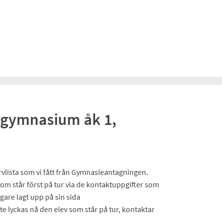
 gymnasium åk 1,
ervlista som vi fått från Gymnasieantagningen.
v som står först på tur via de kontaktuppgifter som
gare lagt upp på sin sida
 lyckas nå den elev som står på tur, kontaktar