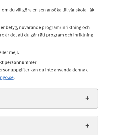
 om du vill göra en sen ansöka till vår skola i åk
fter betyg, nuvarande program/inriktning och
are är det att du går rätt program och inriktning
ller mejl.
nskt personnummer
ersonuppgifter kan du inte använda denna e-
ngo.se
.