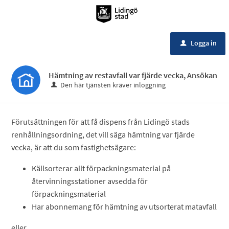
Meny
Logga in
u
Hämtning av restavfall var fjärde vecka, Ansökan
Den här tjänsten kräver inloggning
Förutsättningen för att få dispens från Lidingö stads
renhållningsordning, det vill säga hämtning var fjärde
vecka, är att du som fastighetsägare:
Källsorterar allt förpackningsmaterial på
återvinningsstationer avsedda för
förpackningsmaterial
Har abonnemang för hämtning av utsorterat matavfall
eller