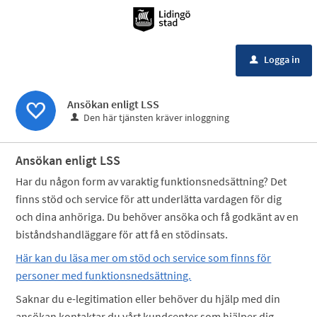
Meny
Logga in
u
Ansökan enligt LSS
Den här tjänsten kräver inloggning
Ansökan enligt LSS
Har du någon form av varaktig funktionsnedsättning? Det
finns stöd och service för att underlätta vardagen för dig
och dina anhöriga. Du behöver ansöka och få godkänt av en
biståndshandläggare för att få en stödinsats.
Här kan du läsa mer om stöd och service som finns för
personer med funktionsnedsättning.
Saknar du e-legitimation eller behöver du hjälp med din
ansökan kontaktar du vårt kundcenter som hjälper dig