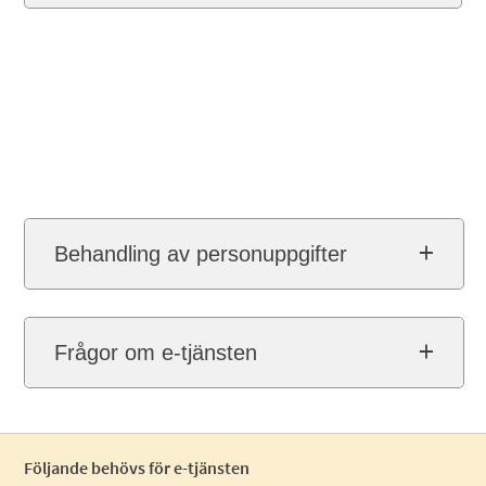
Behandling av personuppgifter
Frågor om e-tjänsten
Följande behövs för e-tjänsten