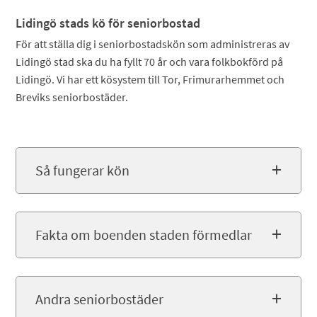
Lidingö stads kö för seniorbostad
För att ställa dig i seniorbostadskön som administreras av
Lidingö stad ska du ha fyllt 70 år och vara folkbokförd på
Lidingö. Vi har ett kösystem till Tor, Frimurarhemmet och
Breviks seniorbostäder.
Så fungerar kön
Fakta om boenden staden förmedlar
Andra seniorbostäder