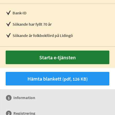
Bank-ID
Sökande har fyllt 70 år
Sökande är folkbokförd på Lidingö
Starta e-tjänsten
Hämta blankett
(pdf, 126 KB)
Information
Registrering