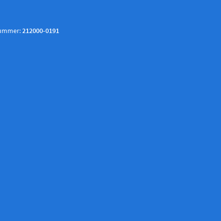
nummer:
212000-0191